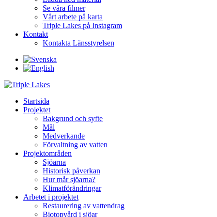
Se våra filmer
Vårt arbete på karta
Triple Lakes på Instagram
Kontakt
Kontakta Länsstyrelsen
Startsida
Projektet
Bakgrund och syfte
Mål
Medverkande
Förvaltning av vatten
Projektområden
Sjöarna
Historisk påverkan
Hur mår sjöarna?
Klimatförändringar
Arbetet i projektet
Restaurering av vattendrag
Biotopvård i sjöar