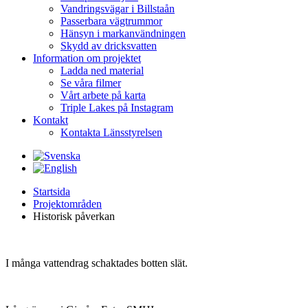
Vandringsvägar i Billstaån
Passerbara vägtrummor
Hänsyn i markanvändningen
Skydd av dricksvatten
Information om projektet
Ladda ned material
Se våra filmer
Vårt arbete på karta
Triple Lakes på Instagram
Kontakt
Kontakta Länsstyrelsen
Startsida
Projektområden
Historisk påverkan
I många vattendrag schaktades botten slät.