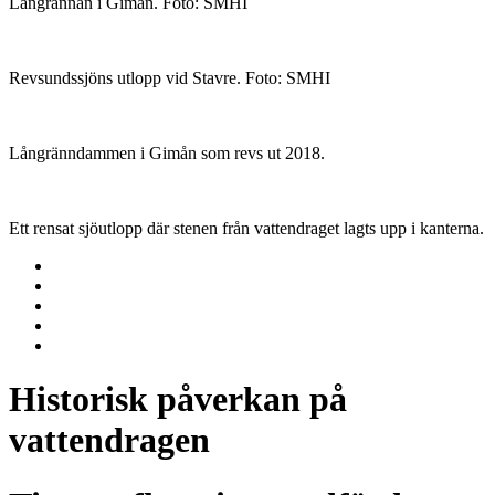
Långrännan i Gimån. Foto: SMHI
Revsundssjöns utlopp vid Stavre. Foto: SMHI
Långränndammen i Gimån som revs ut 2018.
Ett rensat sjöutlopp där stenen från vattendraget lagts upp i kanterna.
Historisk påverkan på
vattendragen